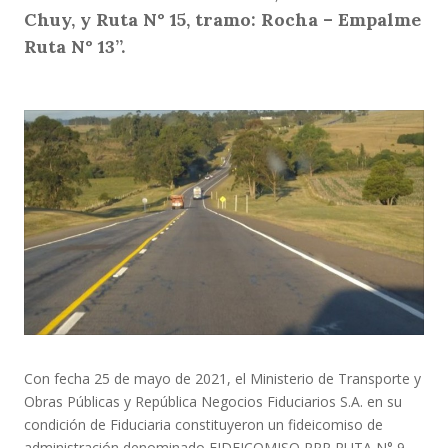
Chuy, y Ruta N° 15, tramo: Rocha – Empalme
Ruta N° 13”.
Con fecha 25 de mayo de 2021, el Ministerio de Transporte y
Obras Públicas y República Negocios Fiduciarios S.A. en su
condición de Fiduciaria constituyeron un fideicomiso de
administración denominado FIDEICOMISO PPP RUTA N° 9,