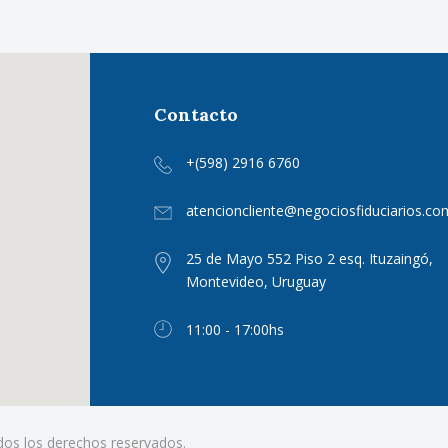
Contacto
+(598) 2916 6760
atencioncliente@negociosfiduciarios.co
25 de Mayo 552 Piso 2 esq. Ituzaingó,
Montevideo, Uruguay
11:00 - 17:00hs
dos los derechos reservados.