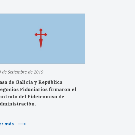
3 de Setiembre de 2019
asa de Galicia y República
egocios Fiduciarios firmaron el
ontrato del Fideicomiso de
dministración.
er más