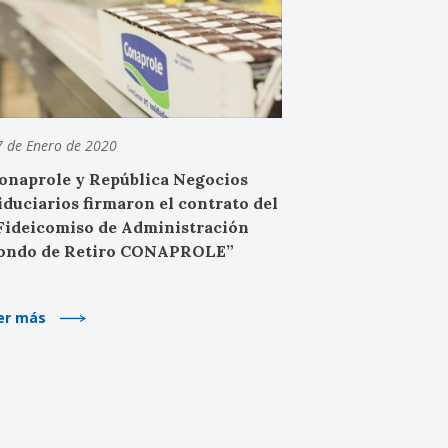
7 de Enero de 2020
onaprole y República Negocios
iduciarios firmaron el contrato del
Fideicomiso de Administración
ondo de Retiro CONAPROLE”
er más