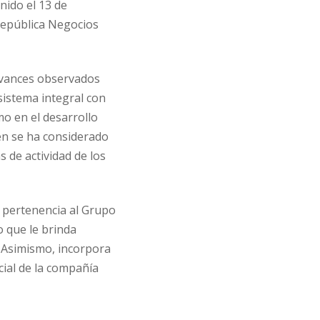
nido el 13 de
 República Negocios
 avances observados
sistema integral con
mo en el desarrollo
én se ha considerado
 de actividad de los
u pertenencia al Grupo
o que le brinda
 Asimismo, incorpora
cial de la compañía