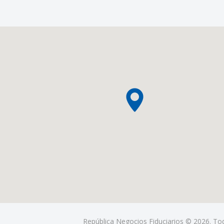
República Negocios Fiduciarios © 2026. To