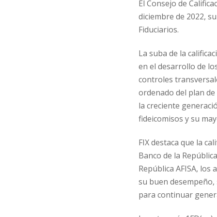
El Consejo de Califica
diciembre de 2022, su
Fiduciarios.
La suba de la calific
en el desarrollo de l
controles transversal
ordenado del plan de 
la creciente generaci
fideicomisos y su may
FIX destaca que la ca
Banco de la República
República AFISA, los
su buen desempeño, su
para continuar gener