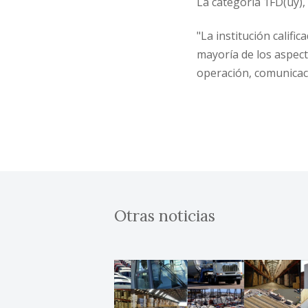
La categoría 1FD(uy), 
"La institución califi
mayoría de los aspect
operación, comunicaci
Otras noticias