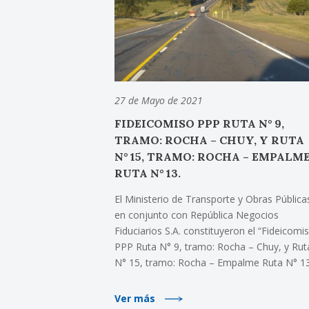
27 de Mayo de 2021
FIDEICOMISO PPP RUTA N° 9,
TRAMO: ROCHA – CHUY, Y RUTA
N° 15, TRAMO: ROCHA – EMPALM
RUTA N° 13.
El Ministerio de Transporte y Obras Pública
en conjunto con República Negocios
Fiduciarios S.A. constituyeron el “Fideicomi
PPP Ruta N° 9, tramo: Rocha – Chuy, y Rut
N° 15, tramo: Rocha – Empalme Ruta N° 13
Ver más