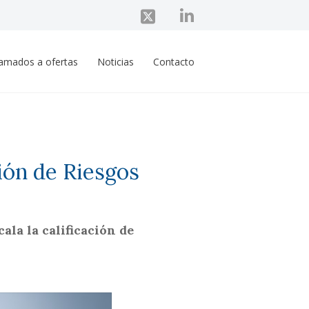
lamados a ofertas
Noticias
Contacto
ión de Riesgos
ala la calificación de