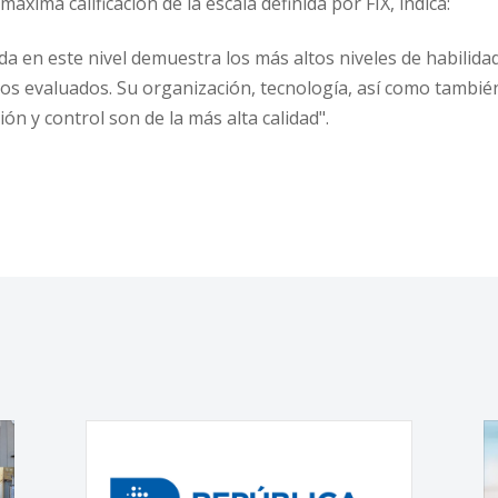
máxima calificación de la escala definida por FIX, indica:
cada en este nivel demuestra los más altos niveles de habili
os evaluados. Su organización, tecnología, así como tambié
ón y control son de la más alta calidad".