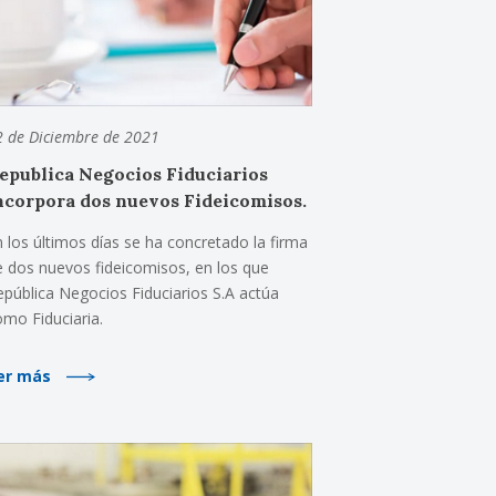
2 de Diciembre de 2021
epublica Negocios Fiduciarios
ncorpora dos nuevos Fideicomisos.
n los últimos días se ha concretado la firma
e dos nuevos fideicomisos, en los que
epública Negocios Fiduciarios S.A actúa
omo Fiduciaria.
er más