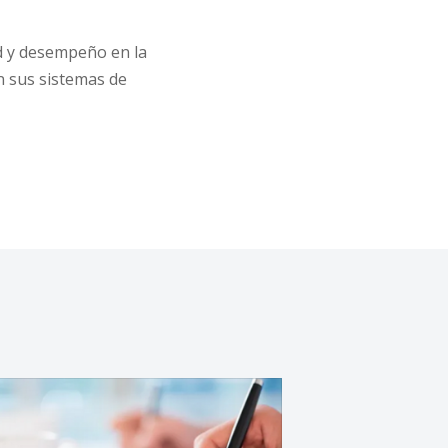
dad y desempeño en la
n sus sistemas de