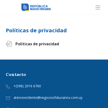
Políticas de privacidad
Políticas de privacidad
Contacto
+(598) 2916 6760
atencioncliente@negociosfiduciarios.com.uy