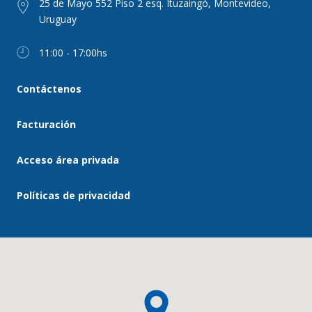
25 de Mayo 552 Piso 2 esq. Ituzaingó, Montevideo,
Uruguay
11:00 - 17:00hs
Contáctenos
Facturación
Acceso área privada
Políticas de privacidad