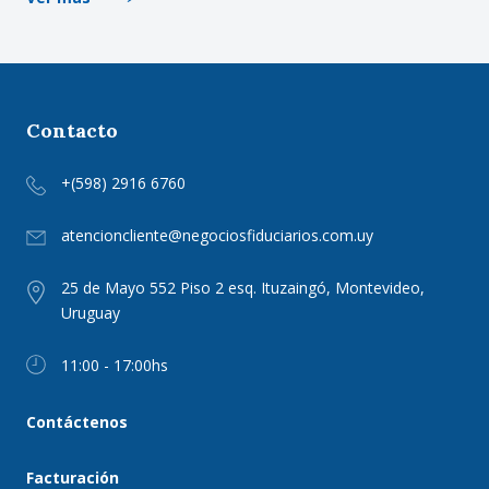
Contacto
+(598) 2916 6760
atencioncliente@negociosfiduciarios.com.uy
25 de Mayo 552 Piso 2 esq. Ituzaingó, Montevideo,
Uruguay
11:00 - 17:00hs
Contáctenos
Facturación