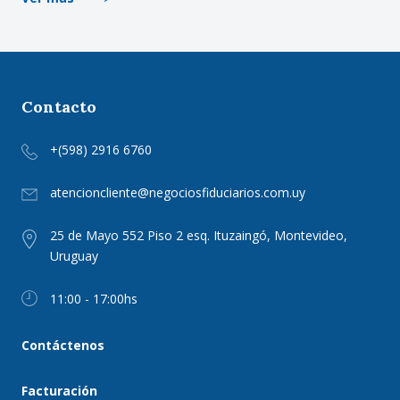
Contacto
+(598) 2916 6760
atencioncliente@negociosfiduciarios.com.uy
25 de Mayo 552 Piso 2 esq. Ituzaingó, Montevideo,
Uruguay
11:00 - 17:00hs
Contáctenos
Facturación